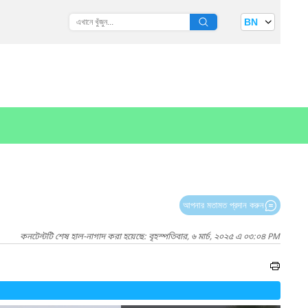
BN
আপনার মতামত প্রদান করুন
কনটেন্টটি শেষ হাল-নাগাদ করা হয়েছে: বৃহস্পতিবার, ৬ মার্চ, ২০২৫ এ ০৩:০৪ PM