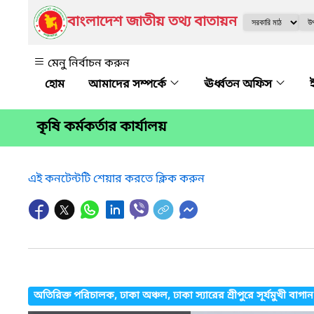
বাংলাদেশ জাতীয় তথ্য বাতায়ন
মেনু নির্বাচন করুন
আমাদের সম্পর্কে
ঊর্ধ্বতন অফিস
কৃষি কর্মকর্তার কার্যালয়
এই কনটেন্টটি শেয়ার করতে ক্লিক করুন
অতিরিক্ত পরিচালক, ঢাকা অঞ্চল, ঢাকা স্যারের শ্রীপুরে সূর্যমুখী বাগা