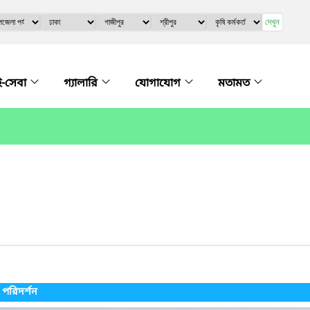
দেখুন
ই-সেবা
গ্যালারি
যোগাযোগ
মতামত
ন পরিদর্শন