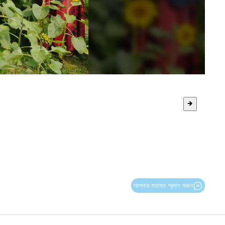
🡺
আপনার মতামত প্রদান করুন