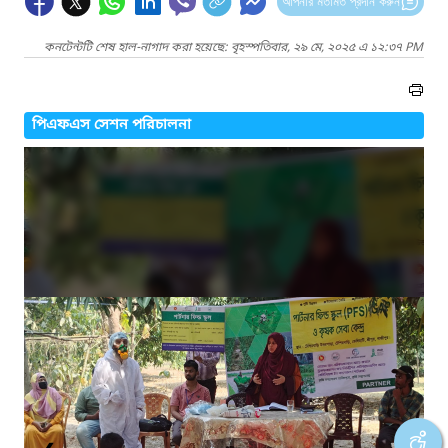
আপনার মতামত প্রদান করুন
কনটেন্টটি শেষ হাল-নাগাদ করা হয়েছে: বৃহস্পতিবার, ২৯ মে, ২০২৫ এ ১২:৩৭ PM
পিএফএস সেশন পরিচালনা