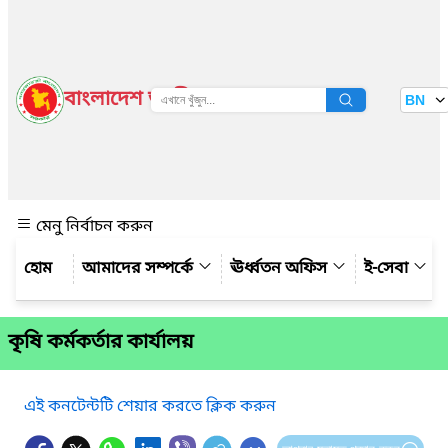
বাংলাদেশ জাতীয় তথ্য বাতায়ন
BN
দেখুন
মেনু নির্বাচন করুন
আমাদের সম্পর্কে
ঊর্ধ্বতন অফিস
ই-সেবা
কৃষি কর্মকর্তার কার্যালয়
এই কনটেন্টটি শেয়ার করতে ক্লিক করুন