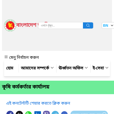
বাংলাদেশ জাতীয় তথ্য বাতায়ন
BN
দেখুন
মেনু নির্বাচন করুন
আমাদের সম্পর্কে
ঊর্ধ্বতন অফিস
ই-সেবা
কৃষি কর্মকর্তার কার্যালয়
এই কনটেন্টটি শেয়ার করতে ক্লিক করুন