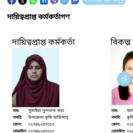
আপনার মতামত প্রদান করুন
দায়িত্বপ্রাপ্ত কর্মকর্তাগণ
দায়িত্বপ্রাপ্ত কর্মকর্তা
বিকল্প দ
সুমাইয়া সুলতানা বন্যা
আফ
নাম:
নাম:
উপজেলা কৃষি অফিসার
কৃষ
পদবি:
পদবি:
০১৭৪৯২৫৭৩১০
০১
ফোন:
ফোন:
০১৭৪৯২৫৭৩১০
০১
মোবাইল:
মোবাইল: