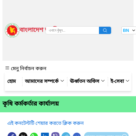
বাংলাদেশ জাতীয় তথ্য বাতায়ন
BN
দেখুন
মেনু নির্বাচন করুন
আমাদের সম্পর্কে
ঊর্ধ্বতন অফিস
ই-সেবা
কৃষি কর্মকর্তার কার্যালয়
এই কনটেন্টটি শেয়ার করতে ক্লিক করুন