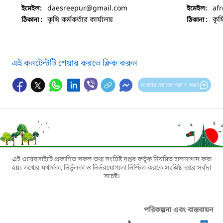
daesreepur
@gmail.com
af
ইমেইল:
ইমেইল:
কৃষি কর্মকর্তার কার্যালয়
কৃষ
ঠিকানা :
ঠিকানা :
এই কনটেন্টটি শেয়ার করতে ক্লিক করুন
আপনার মতামত প্রদান করুন
এই ওয়েবসাইটে প্রকাশিত সকল তথ্য সংশ্লিষ্ট দপ্তর কর্তৃক নিয়মিত হালনাগাদ করা
হয়। তথ্যের যথার্থতা, নির্ভুলতা ও নির্ভরযোগ্যতা নিশ্চিত করতে সংশ্লিষ্ট দপ্তর সর্বদা
সচেষ্ট।
পরিকল্পনা এবং বাস্তবায়ন