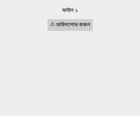
ফাইল ১
ডাউনলোড করুন