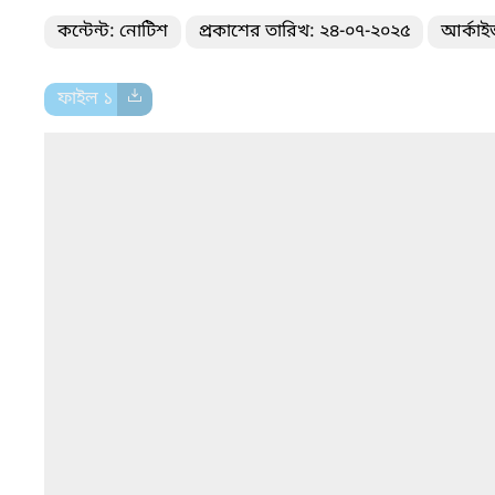
কন্টেন্ট: নোটিশ
প্রকাশের তারিখ: ২৪-০৭-২০২৫
আর্কাই
ফাইল ১