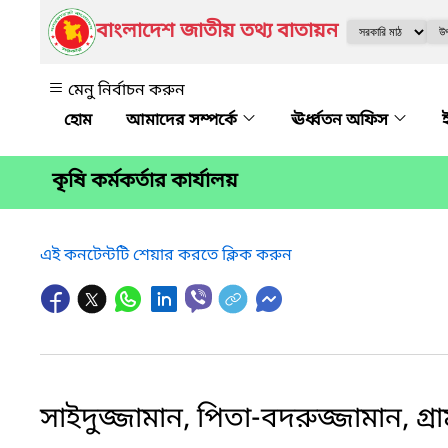
বাংলাদেশ জাতীয় তথ্য বাতায়ন
মেনু নির্বাচন করুন
আমাদের সম্পর্কে
ঊর্ধ্বতন অফিস
কৃষি কর্মকর্তার কার্যালয়
এই কনটেন্টটি শেয়ার করতে ক্লিক করুন
সাইদুজ্জামান, পিতা-বদরুজ্জামান, গ