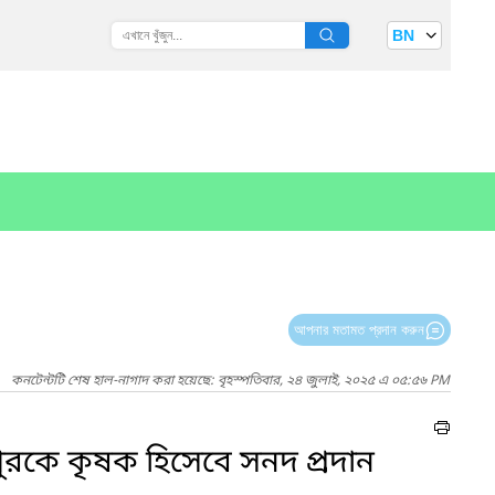
BN
আপনার মতামত প্রদান করুন
কনটেন্টটি শেষ হাল-নাগাদ করা হয়েছে: বৃহস্পতিবার, ২৪ জুলাই, ২০২৫ এ ০৫:৫৬ PM
পুরকে কৃষক হিসেবে সনদ প্রদান