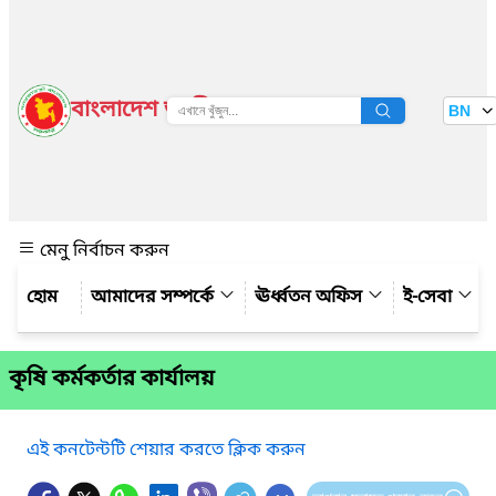
বাংলাদেশ জাতীয় তথ্য বাতায়ন
BN
দেখুন
মেনু নির্বাচন করুন
আমাদের সম্পর্কে
ঊর্ধ্বতন অফিস
ই-সেবা
কৃষি কর্মকর্তার কার্যালয়
এই কনটেন্টটি শেয়ার করতে ক্লিক করুন