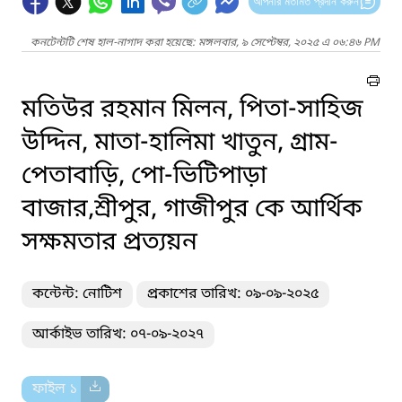
আপনার মতামত প্রদান করুন
কনটেন্টটি শেষ হাল-নাগাদ করা হয়েছে: মঙ্গলবার, ৯ সেপ্টেম্বর, ২০২৫ এ ০৬:৪৬ PM
মতিউর রহমান মিলন, পিতা-সাহিজ
উদ্দিন, মাতা-হালিমা খাতুন, গ্রাম-
পেতাবাড়ি, পো-ভিটিপাড়া
বাজার,শ্রীপুর, গাজীপুর কে আর্থিক
সক্ষমতার প্রত্যয়ন
কন্টেন্ট: নোটিশ
প্রকাশের তারিখ: ০৯-০৯-২০২৫
আর্কাইভ তারিখ: ০৭-০৯-২০২৭
ফাইল ১