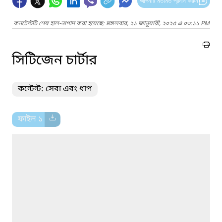
আপনার মতামত প্রদান করুন
কনটেন্টটি শেষ হাল-নাগাদ করা হয়েছে: মঙ্গলবার, ২১ জানুয়ারী, ২০২৫ এ ০৩:১১ PM
সিটিজেন চার্টার
কন্টেন্ট: সেবা এবং ধাপ
ফাইল ১