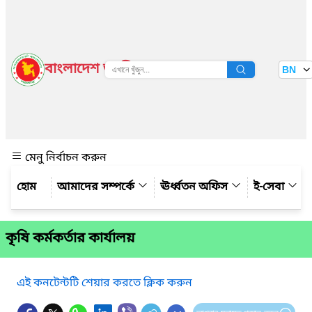
বাংলাদেশ জাতীয় তথ্য বাতায়ন
BN
দেখুন
মেনু নির্বাচন করুন
আমাদের সম্পর্কে
ঊর্ধ্বতন অফিস
ই-সেবা
কৃষি কর্মকর্তার কার্যালয়
এই কনটেন্টটি শেয়ার করতে ক্লিক করুন