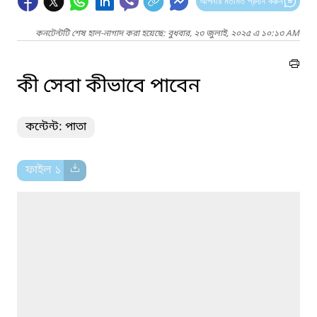
আপনার মতামত প্রদান করুন
কনটেন্টটি শেষ হাল-নাগাদ করা হয়েছে: বুধবার, ২৩ জুলাই, ২০২৫ এ ১০:১৩ AM
কী সেবা কীভাবে পাবেন
কন্টেন্ট: পাতা
ফাইল ১