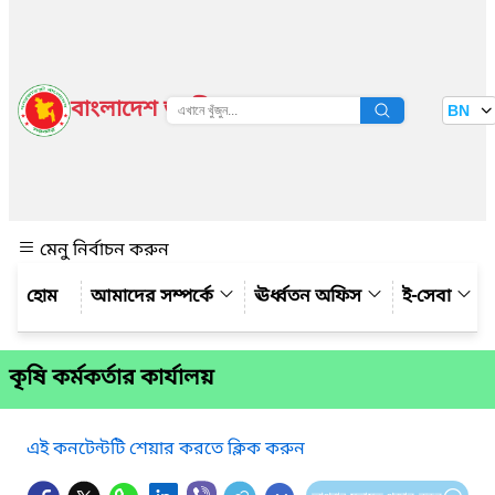
বাংলাদেশ জাতীয় তথ্য বাতায়ন
BN
দেখুন
মেনু নির্বাচন করুন
আমাদের সম্পর্কে
ঊর্ধ্বতন অফিস
ই-সেবা
কৃষি কর্মকর্তার কার্যালয়
এই কনটেন্টটি শেয়ার করতে ক্লিক করুন